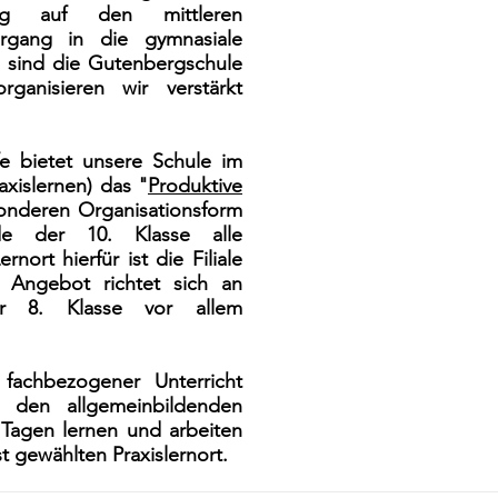
ung auf den mittleren
rgang in die gymnasiale
r sind die Gutenbergschule
anisieren wir verstärkt
fe bietet unsere Schule im
xislernen) das "
Produktive
sonderen Organisationsform
e der 10. Klasse alle
nort hierfür ist die Filiale
s Angebot richtet sich an
er 8. Klasse vor allem
fachbezogener Unterricht
n den allgemeinbildenden
 Tagen lernen und arbeiten
t gewählten Praxislernort.