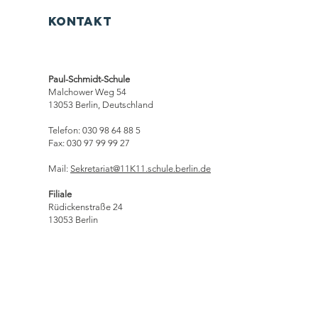
Kontakt
Paul-Schmidt-Schule
Malchower Weg 54
13053 Berlin, Deutschland
Telefon: 030 98 64 88 5
Fax: 030 97 99 99 27
Mail:
Sekretariat@11K11.schule.berlin.de
Filiale​
Rüdickenstraße 24
13053 Berlin