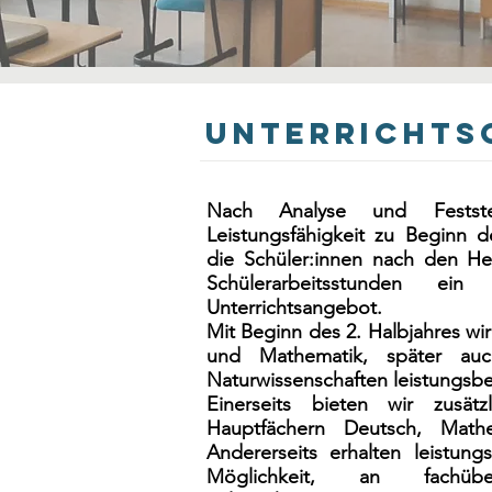
Unterrichts
Nach Analyse und Feststel
Leistungsfähigkeit zu Beginn d
die Schüler:innen nach den He
Schülerarbeitsstunden ein 
Unterrichtsangebot.
Mit Beginn des 2. Halbjahres wir
und Mathematik, später a
Naturwissenschaften leistungsbe
Einerseits bieten wir zusät
Hauptfächern Deutsch, Math
Andererseits erhalten leistung
Möglichkeit, an fachüber