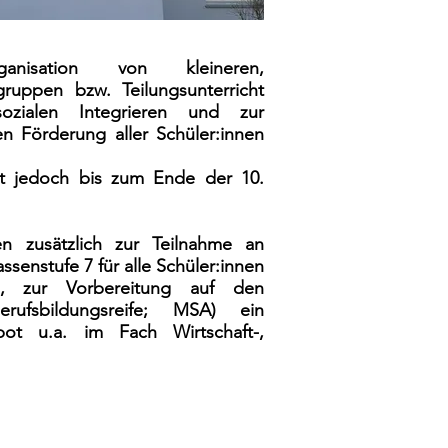
nisation von kleineren,
ruppen bzw. Teilungsunterricht
zialen Integrieren und zur
len Förderung aller Schüler:innen
bt jedoch bis zum Ende der 10.
en zusätzlich zur Teilnahme an
assenstufe 7 für alle Schüler:innen
ind, zur Vorbereitung auf den
erufsbildungsreife; MSA) ein
bot u.a. im Fach Wirtschaft-,