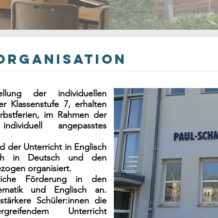
organisation
lung der individuellen
er Klassenstufe 7, erhalten
rbstferien, im Rahmen der
individuell angepasstes
d der Unterricht in Englisch
uch in Deutsch und den
zogen organisiert.
zliche Förderung in den
ematik und Englisch an.
sstärkere Schüler:innen die
greifendem Unterricht