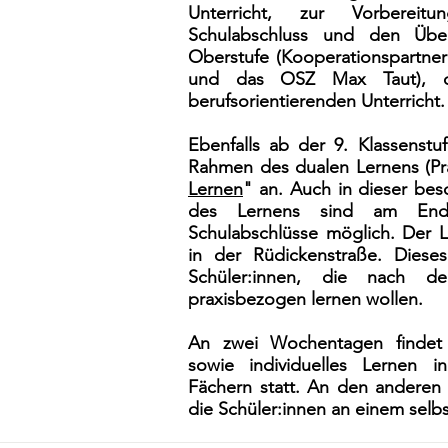
Unterricht, zur Vorbereit
Schulabschluss und den Übe
Oberstufe (Kooperationspartne
und das OSZ Max Taut), org
berufsorientierenden Unterricht.
Ebenfalls ab der 9. Klassenstu
Rahmen des dualen Lernens (Pra
Lernen
" an. Auch in dieser be
des Lernens sind am End
Schulabschlüsse möglich. Der Ler
in der Rüdickenstraße. Diese
Schüler:innen, die nach d
praxisbezogen lernen wollen.
An zwei Wochentagen findet 
sowie individuelles Lernen i
Fächern statt. An den anderen
die Schüler:innen an einem selbs