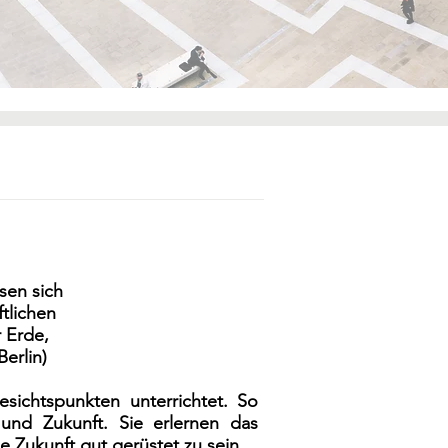
ssen sich
ftlichen
 Erde,
erlin)
ichtspunkten unterrichtet. So
und Zukunft. Sie erlernen das
 Zukunft gut gerüstet zu sein.