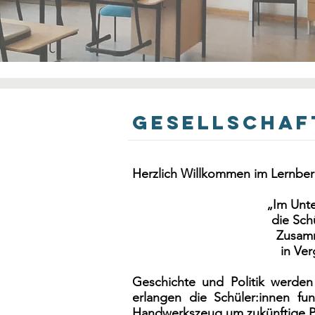
Gesellschaf
Herzlich Willkommen im Lernber
„Im Unte
die Sch
Zusamm
in Ve
Geschichte und Politik werden
erlangen die Schüler:innen fu
Handwerkszeug um zukünftige Pro