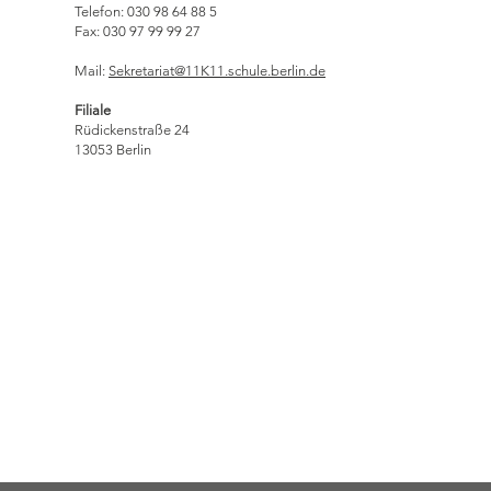
Telefon: 030 98 64 88 5
Fax: 030 97 99 99 27
Mail:
Sekretariat@11K11.schule.berlin.de
Filiale​
Rüdickenstraße 24
13053 Berlin