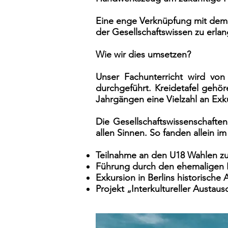
Eine enge Verknüpfung mit dem 
der Gesellschaftswissen zu erla
Wie wir dies umsetzen?
Unser Fachunterricht wird von
durchgeführt. Kreidetafel gehör
Jahrgängen eine Vielzahl an Exk
Die Gesellschaftswissenschafte
allen Sinnen. So fanden allein im
Teilnahme an den U18 Wahlen zu
Führung durch den ehemaligen 
Exkursion in Berlins historische 
Projekt „Interkultureller Austaus