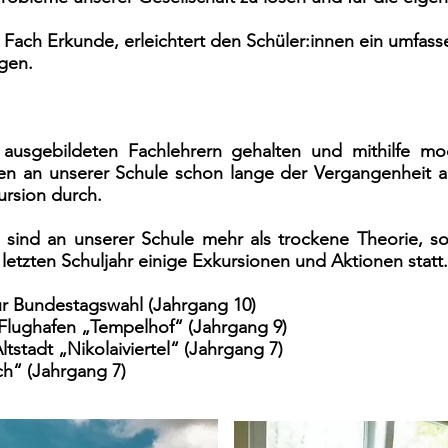
Fach Erkunde, erleichtert den Schüler:innen ein umfas
ngen.
 ausgebildeten Fachlehrern gehalten und mithilfe m
en an unserer Schule schon lange der Vergangenheit an.
ursion durch.
n sind an unserer Schule mehr als trockene Theorie, so
 letzten Schuljahr einige Exkursionen und Aktionen statt.
r Bundestagswahl (Jahrgang 10)
Flughafen „Tempelhof“ (Jahrgang 9)
Altstadt „Nikolaiviertel“ (Jahrgang 7)
ch“ (Jahrgang 7)