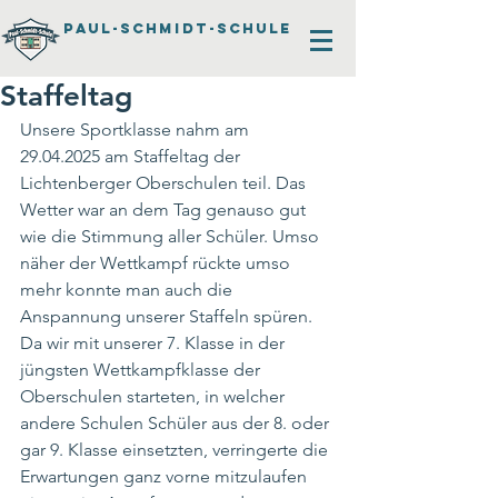
PAUL-SCHMIDT-SCHULE
Staffeltag
Unsere Sportklasse nahm am 
29.04.2025 am Staffeltag der 
Lichtenberger Oberschulen teil. Das 
Wetter war an dem Tag genauso gut 
wie die Stimmung aller Schüler. Umso 
näher der Wettkampf rückte umso 
mehr konnte man auch die 
Anspannung unserer Staffeln spüren. 
Da wir mit unserer 7.
 Klasse in
 der 
jüngsten Wettkampfklasse der 
Oberschulen starteten, in welcher 
andere Schulen Schüler aus der 8. oder 
gar 9. Klasse einsetzten, verringerte die 
Erwartungen ganz vorne mitzulaufen 