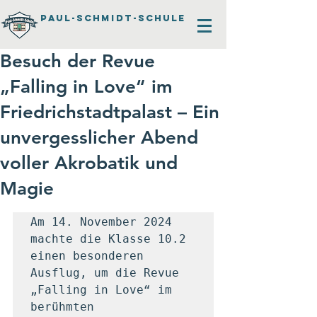
PAUL-SCHMIDT-SCHULE
Besuch der Revue
„Falling in Love“ im
Friedrichstadtpalast – Ein
unvergesslicher Abend
voller Akrobatik und
Magie
Am 14. November 2024 
machte die Klasse 10.2 
einen besonderen 
Ausflug, um die Revue 
„Falling in Love“ im 
berühmten 