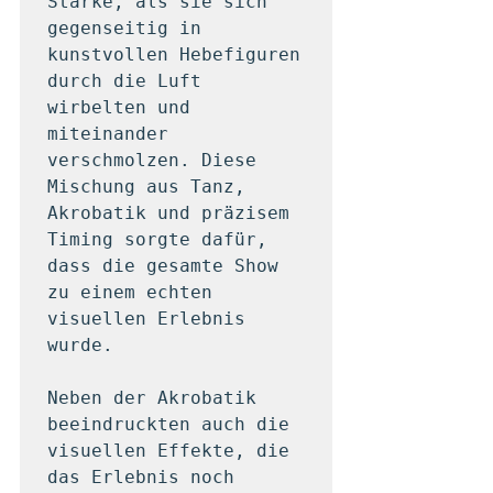
Stärke, als sie sich 
gegenseitig in 
kunstvollen Hebefiguren 
durch die Luft 
wirbelten und 
miteinander 
verschmolzen. Diese 
Mischung aus Tanz, 
Akrobatik und präzisem 
Timing sorgte dafür, 
dass die gesamte Show 
zu einem echten 
visuellen Erlebnis 
wurde.

Neben der Akrobatik 
beeindruckten auch die 
visuellen Effekte, die 
das Erlebnis noch 