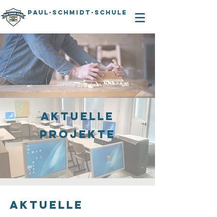
PAUL-SCHMIDT-SCHULE
Aktuelle
Projekte
Aktuelle